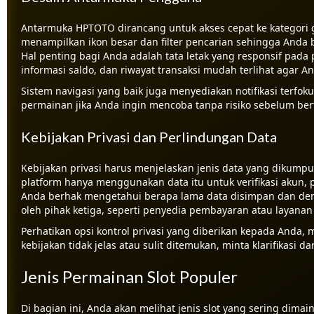
Antarmuka HPTOTO dirancang untuk akses cepat ke kategori g
menampilkan ikon besar dan filter pencarian sehingga And
Hal penting bagi Anda adalah tata letak yang responsif pada 
informasi saldo, dan riwayat transaksi mudah terlihat agar An
Sistem navigasi yang baik juga menyediakan notifikasi ter
permainan jika Anda ingin mencoba tanpa risiko sebelum ber
Kebijakan Privasi dan Perlindungan Data
Kebijakan privasi harus menjelaskan jenis data yang dikumpul
platform hanya menggunakan data itu untuk verifikasi akun
Anda berhak mengetahui berapa lama data disimpan dan den
oleh pihak ketiga, seperti penyedia pembayaran atau layanan 
Perhatikan opsi kontrol privasi yang diberikan kepada Anda
kebijakan tidak jelas atau sulit ditemukan, minta klarifikas
Jenis Permainan Slot Populer
Di bagian ini, Anda akan melihat jenis slot yang sering dim