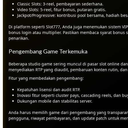
Classic Slots: 3-reel, pembayaran sederhana.
Video Slots: 5-reel, fitur bonus, putaran gratis.
Jackpot/Progressive: kontribusi pool bersama, hadiah be
Di platform seperti Slot777, Anda juga menemukan sistem VIP 
bonus login atau multiplier. Pastikan membaca syarat bonus
penarikan.
Pengembang Game Terkemuka
Beberapa studio game sering muncul di pasar slot online 
menyediakan RTP yang diaudit, pembaruan konten rutin, dan
Fitur yang membedakan pengembang:
Kepatuhan lisensi dan audit RTP.
Inovasi fitur seperti cluster pays, cascading reels, dan b
Dukungan mobile dan stabilitas server.
Anda harus memilih game dari pengembang yang transparan s
pengguna, riwayat pembayaran, dan update patch untuk men